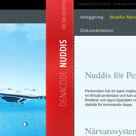
DENACODE NUDDIS - NÄRVAROSYS
Inloggning
Nuddis När
Dokumentation
Nuddis för Pe
Personalen har en egen ingång
en försatt användare och kan a
föräldrar och egna öppetider v
statistik för kommande dagar.
Närvarosyste