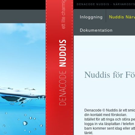
DENACODE NUDDIS - NÄRVAROSYS
Inloggning
Nuddis När
Dokumentation
Nuddis för Fö
Denacode © Nuddis är ett smidi
din kontakt med förskolan.
Istället för att ringa och störa 
logga in via läsplattan / telefon
barn kommer sent idag eller at
tänkt.