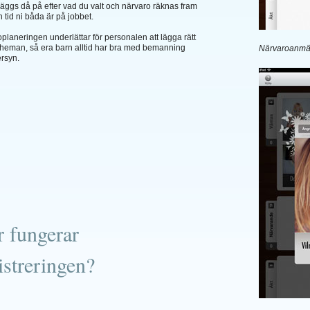
läggs då på efter vad du valt och närvaro räknas fram
n tid ni båda är på jobbet.
planeringen underlättar för personalen att lägga rätt
heman, så era barn alltid har bra med bemanning
Närvaroanmäl
rsyn.
 fungerar
istreringen?