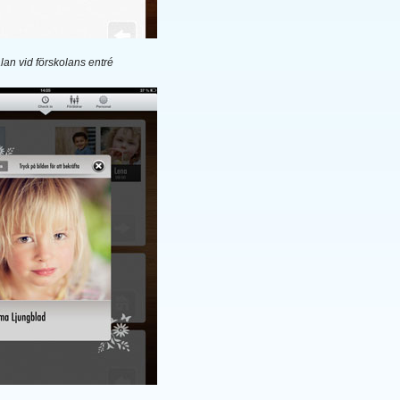
an vid förskolans entré