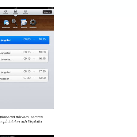
r planerad närvaro, samma
ns på telefon och läsplatta