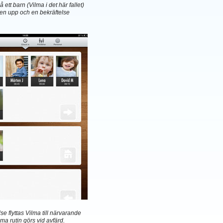
 ett barn (Vilma i det här fallet)
lden upp och en bekräftelse
lse flyttas Vilma till närvarande
a rutin görs vid avfärd.